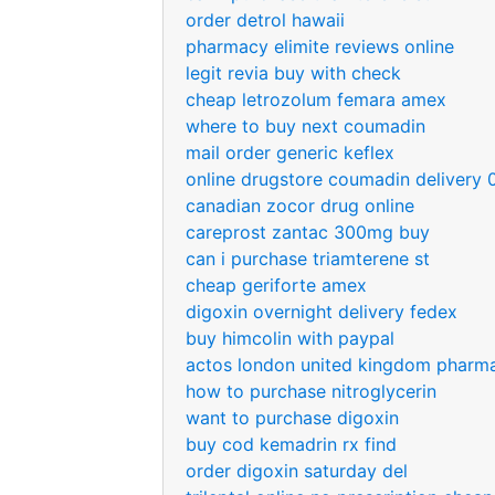
order detrol hawaii
pharmacy elimite reviews online
legit revia buy with check
cheap letrozolum femara amex
where to buy next coumadin
mail order generic keflex
online drugstore coumadin delivery 
canadian zocor drug online
careprost zantac 300mg buy
can i purchase triamterene st
cheap geriforte amex
digoxin overnight delivery fedex
buy himcolin with paypal
actos london united kingdom pharm
how to purchase nitroglycerin
want to purchase digoxin
buy cod kemadrin rx find
order digoxin saturday del