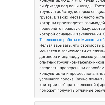
консультацию для уточнения услов
ли бригада под ваши нужды. Трети
трудоустройству, которые специа
грузов. В таких местах часто ест
которым производится взаимодейс
проверяйте правовую базу, соотве
которой оснащены такелажники. Э
Такелажные работы в Минске и об
Нельзя забывать, что стоимость 
меняется в зависимости от сложн
договора и индивидуальные услови
опытных грузчиков-такелажников 
следовать проверенным способам.
консультации и профессиональны
успешного поиска. Важно помнить
критерии выбора такелажной фир
поможет получить отличные резул