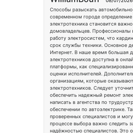
08/07/2026 
Способы разыскать автомобильног
современном городе определение
электротехника становится важно
домовладельцев. Профессионалы 
работу электросистем, что карди
срок службы техники. Основное д
Интернет. В наше время большая д
электротехников доступна в онла
платформы, как специализирован
оценки исполнителей. Дополните
организациям, которые оказывают
электротехников. Следует уточни
обеспечить надежный ремонт эле
написать в агентства по трудоус
обеспечении по автоэлектрике. Т
проверенных специалистов и могу
процессе выбора важно следить з
надёжностью специалистов. Это о