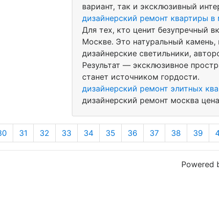
вариант, так и эксклюзивный инте
дизайнерский ремонт квартиры в
Для тех, кто ценит безупречный 
Москве. Это натуральный камень, 
дизайнерские светильники, автор
Результат — эксклюзивное простр
станет источником гордости.
дизайнерский ремонт элитных кв
дизайнерский ремонт москва цена h
30
31
32
33
34
35
36
37
38
39
Powered 