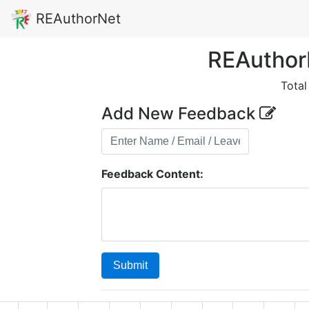
REAuthorNet
REAuthor
Tota
Add New Feedback
Feedback Content:
Submit