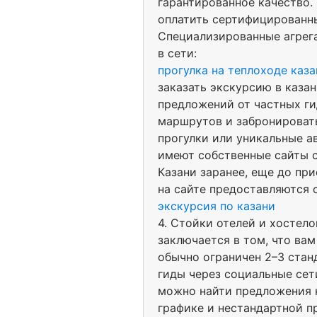
гарантированное качество.
оплатить сертифицированны
Специализированные агрег
в сети:
прогулка на теплоходе каза
заказать экскурсию в каза
предложений от частных ги
маршрутов и забронировать
прогулки или уникальные а
имеют собственные сайты с
Казани заранее, еще до при
на сайте предоставляются 
экскурсия по казани
4. Стойки отелей и хостел
заключается в том, что ва
обычно ограничен 2–3 стан
гиды через социальные сет
можно найти предложения н
графике и нестандартной п