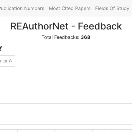
Publication Numbers
Most Cited Papers
Fields Of Study
REAuthorNet - Feedback
Total Feedbacks:
368