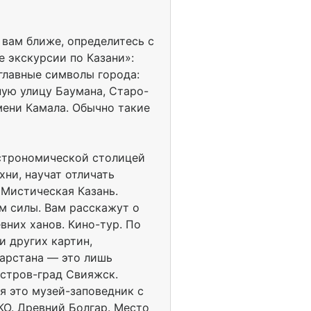
 вам ближе, определитесь с
 экскурсии по Казани»:
 главные символы города:
ую улицу Баумана, Старо-
мени Камала. Обычно такие
астрономической столицей
ни, научат отличать
 Мистическая Казань.
м силы. Вам расскажут о
вних ханов. Кино-тур. По
и других картин,
тарстана — это лишь
Остров-град Свияжск.
я это музей-заповедник с
О. Древний Болгар. Место