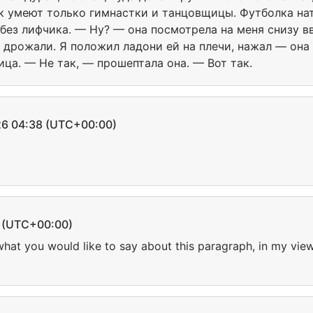
ак умеют только гимнастки и танцовщицы. Футболка нат
без лифчика. — Ну? — она посмотрела на меня снизу вв
 дрожали. Я положил ладони ей на плечи, нажал — она 
ца. — Не так, — прошептала она. — Вот так.
 04:38 (UTC+00:00)
(UTC+00:00)
 what you would like to say about this paragraph, in my view