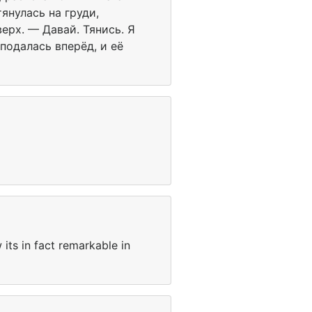
янулась на груди,
ерх. — Давай. Тянись. Я
подалась вперёд, и её
 its in fact remarkable in