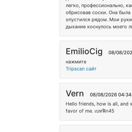
легко, профессионально, к
обрисовав соски. Она была 
опустился рядом. Мои руки
дыхание коснулось моего ли
EmilioCig
08/08/2026
нажмите
Tripscan сайт
Vern
08/08/2026 04:34 
Hello friends, how is all, and
favor of me. เบทฟิก45