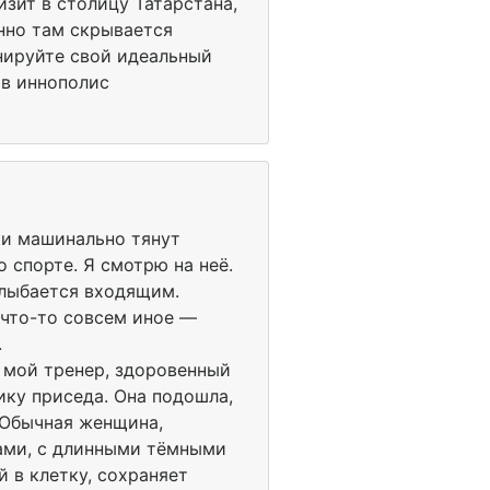
изит в столицу Татарстана,
енно там скрывается
нируйте свой идеальный
 в иннополис
ки машинально тянут
спорте. Я смотрю на неё.
улыбается входящим.
 что-то совсем иное —
.
, мой тренер, здоровенный
ику приседа. Она подошла,
 Обычная женщина,
ками, с длинными тёмными
й в клетку, сохраняет