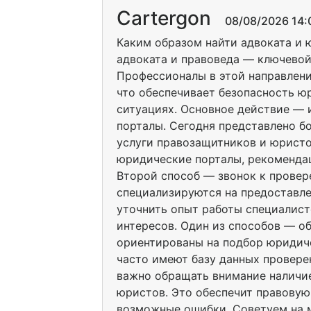
Cartergon
08/08/2026 14:0
Каким образом найти адвоката и
адвоката и правоведа — ключевой
Профессионалы в этой направлен
что обеспечивает безопасность ю
ситуациях. Основное действие — 
порталы. Сегодня представлено б
услуги правозащитников и юристо
юридические порталы, рекомендац
Второй способ — звонок к прове
специализируются на предоставл
уточнить опыт работы специалист
интересов. Один из способов — о
ориентированы на подбор юридич
часто имеют базу данных провере
важно обращать внимание наличие
юристов. Это обеспечит правовую
возможные ошибки. Советуем на м