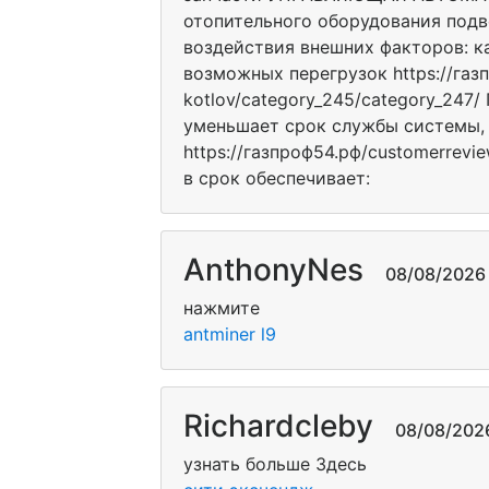
отопительного оборудования под
воздействия внешних факторов: к
возможных перегрузок https://газп
kotlov/category_245/category_247
уменьшает срок службы системы, 
https://газпроф54.рф/customerrev
в срок обеспечивает:
AnthonyNes
08/08/2026 1
нажмите
antminer l9
Richardcleby
08/08/2026 
узнать больше Здесь