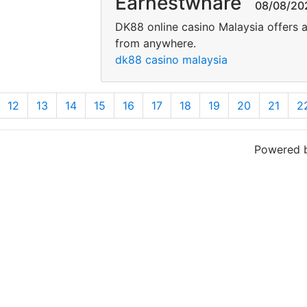
Earnestwhare
08/08/2026
DK88 online casino Malaysia offers a
from anywhere.
dk88 casino malaysia
12
13
14
15
16
17
18
19
20
21
2
Powered 