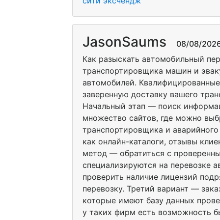
сити эксчендж
JasonSaums
08/08/2026 
Как разыскать автомобильный пе
транспортировщика машин и эвак
автомобилей. Квалифицированные
заверенную доставку вашего тран
Начальный этап — поиск информац
множество сайтов, где можно выб
транспортировщика и аварийного 
как онлайн-каталоги, отзывы кли
метод — обратиться с проверенн
специализируются на перевозке а
проверить наличие лицензий подр
перевозку. Третий вариант — зак
которые имеют базу данных прове
у таких фирм есть возможность б