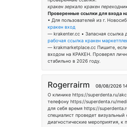
кракен зеркало кракен переходник
Проверенные ссылки для входа н
• Для пользователей из г. Новоси
кракен вход
— krakenter.cc • Запасная ссылка 
рабочая ссылка кракен маркетпле
— krakmarketplace.cc Пишите, есл
входом на КРАКЕН. Проверял личн
стабильно в 2026 году.
Rogerrairm
08/08/2026 14
О клинике https://superdenta.ru/ak
телефону https://superdenta.ru/me
для себя время https://superdenta
специалист проведет визуальный 
диагностические мероприятия, к 