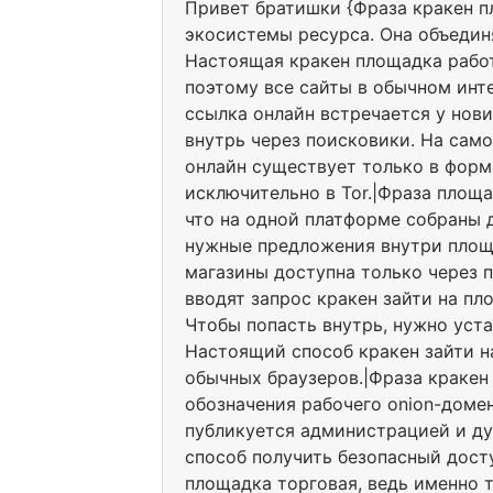
Привет братишки {Фраза кракен п
экосистемы ресурса. Она объедин
Настоящая кракен площадка работ
поэтому все сайты в обычном инт
ссылка онлайн встречается у нов
внутрь через поисковики. На сам
онлайн существует только в форм
исключительно в Tor.|Фраза площа
что на одной платформе собраны 
нужные предложения внутри площ
магазины доступна только через 
вводят запрос кракен зайти на пл
Чтобы попасть внутрь, нужно уста
Настоящий способ кракен зайти н
обычных браузеров.|Фраза кракен
обозначения рабочего onion-доме
публикуется администрацией и ду
способ получить безопасный дост
площадка торговая, ведь именно 