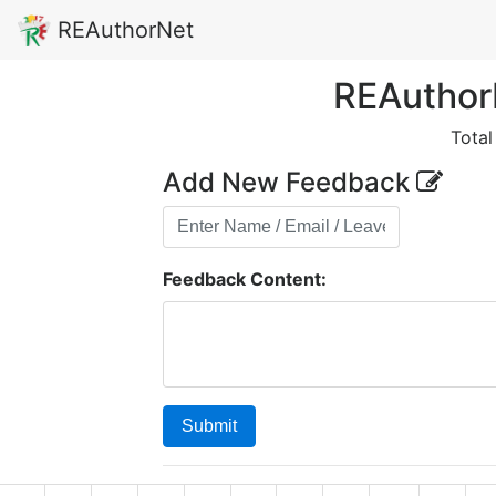
REAuthorNet
REAuthor
Tota
Add New Feedback
Feedback Content:
Submit