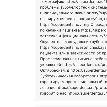
томографию https://superdenta.ru/
проблемы зубочелюстной системы 
индивидуального плана https://sup
планируется реставрация зубов,
https://superdenta.ru/viniry Очер
пожеланий пациента https://superd
эстетика и функциональность зубов 
Осуществляется удаление зубов,
https://superdenta.ru/estetichesk
пациента или в зависимости от про
Профессиональная гигиена, отбели
украшений https://superdenta.ru/prot
Октябрьская, д https://superdenta.r
Зуботехническая лаборатория https
гарантируем профессиональный по
лечение https://superdenta.ru/prot
говорят о нас https://superdenta.ru