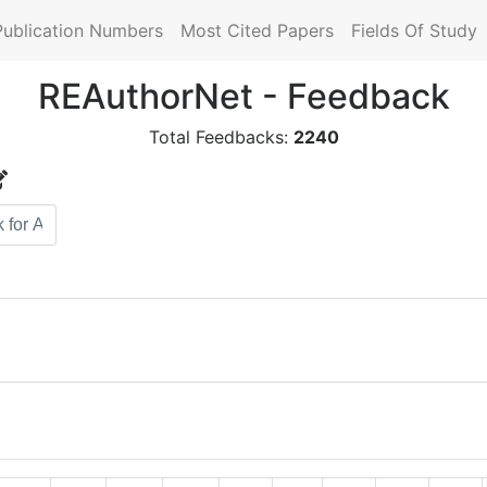
Publication Numbers
Most Cited Papers
Fields Of Study
REAuthorNet - Feedback
Total Feedbacks:
2240