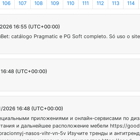
106
107
108
109
110
111
112
113
114
026 16:55 (UTC+00:00)
Bet: catálogo Pragmatic e PG Soft completo. Só uso o site 
16:48 (UTC+00:00)
2026 16:48 (UTC+00:00)
ециальными приложениями и онлайн-сервисами по диз
тания и дальнейшее расположение мебели https://good
ibracionnyj-nasos-vihr-vn-5v Изучите тренды и антитрен