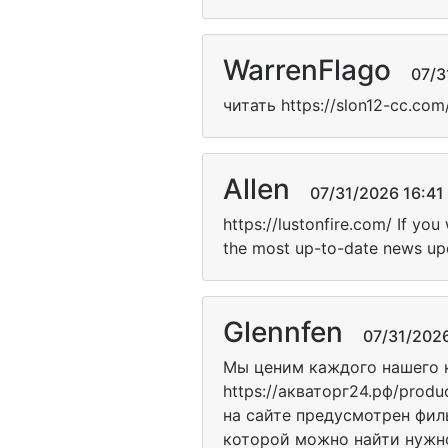
WarrenFlago
07/31/
читать https://slon12-cc.com
Allen
07/31/2026 16:41 
https://lustonfire.com/ If yo
the most up-to-date news upd
Glennfen
07/31/2026 
Мы ценим каждого нашего к
https://акваторг24.рф/prod
на сайте предусмотрен фил
которой можно найти нужно