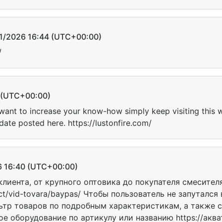
2026 16:44 (UTC+00:00)
/
(UTC+00:00)
u want to increase your know-how simply keep visiting this
ate posted here. https://lustonfire.com/
16:40 (UTC+00:00)
лиента, от крупного оптовика до покупателя смесител
uct/vid-tovara/baypas/ Чтобы пользователь не запуталс
ьтр товаров по подробным характеристикам, а также 
е оборудование по артикулу или названию https://аква